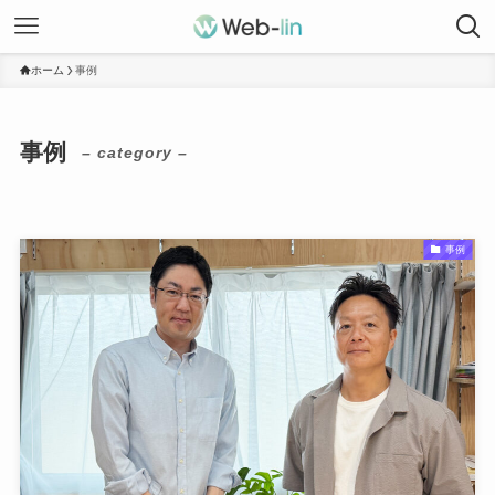
ホーム
事例
事例
– category –
事例