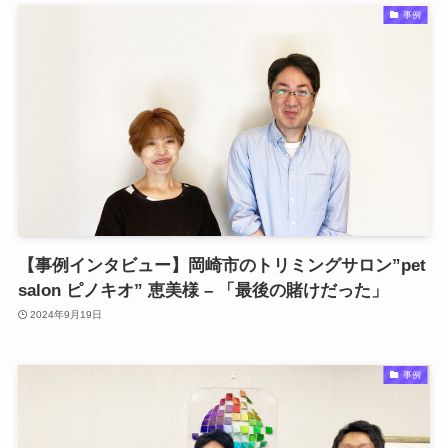
事例
【事例インタビュー】岡崎市のトリミングサロン”pet
salon ピノキオ” 恵美様 – 「最後の賭けだった」
2024年9月19日
事例