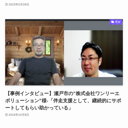
2025年5月28日
事例
【事例インタビュー】瀬戸市の”株式会社ワンリーエ
ボリューション”様-「伴走支援として、継続的にサポ
ートしてもらい助かっている」
2024年10月8日