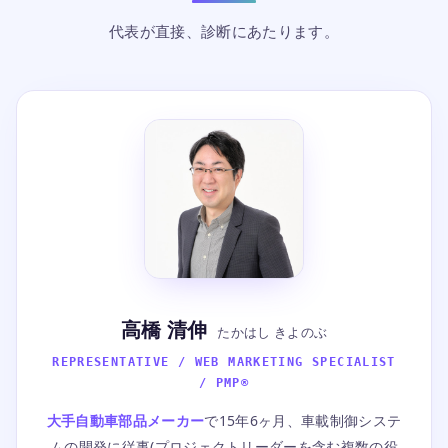
代表が直接、診断にあたります。
高橋 清伸
たかはし きよのぶ
REPRESENTATIVE / WEB MARKETING SPECIALIST
/ PMP®
大手自動車部品メーカー
で15年6ヶ月、車載制御システ
ムの開発に従事(プロジェクトリーダーを含む複数の役