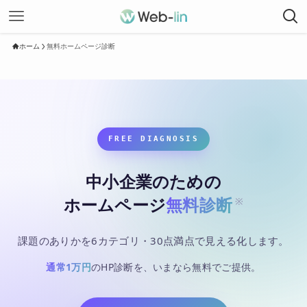
ホーム
無料ホームページ診断
FREE DIAGNOSIS
中小企業のための
ホームページ
無料診断
※
課題のありかを6カテゴリ・30点満点で見える化します。
通常1万円
のHP診断を、いまなら無料でご提供。