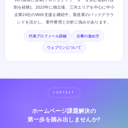
割を経験)。2020年に独立後、三河エリアを中心に中小
企業26社のWeb支援を継続中。製造業のバックグラウ
ンドを活かし、要件整理と分析に強みがあります。
代表プロフィール詳細
仕事の進め方
ウェブリンについて
ホームページ課題解決の
第一歩を踏み出しませんか?