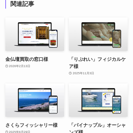
関連記事
金仏壇買取の窓口様
「りぷれい」フィジカルケ
ア様
2026年2月13日
2025年11月3日
さくらフィッシャリー様
「パイナップル」オーシャ
ンズ様
2025年6月29日