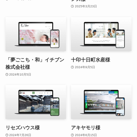
2025年3月23日
「夢ごこち・和」イチブン
十印十日町水産様
株式会社様
2024年9月5日
2024年10月5日
リセズハウス様
アキヤモリ様
2024年7月26日
2024年6月15日