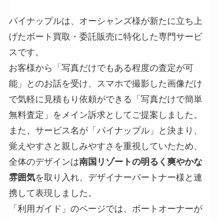
パイナップルは、オーシャンズ様が新たに立ち上
げたボート買取・委託販売に特化した専門サービ
スです。
お客様から「写真だけでもある程度の査定が可
能」とのお話を受け、スマホで撮影した画像だけ
で気軽に見積もり依頼ができる「写真だけで簡単
無料査定」をメイン訴求としてご提案しました。
また、サービス名が「パイナップル」と決まり、
覚えやすさと親しみやすさを重視していたため、
全体のデザインは
南国リゾートの明るく爽やかな
雰囲気
を取り入れ、デザイナーパートナー様と連
携して表現しました。
「利用ガイド」のページでは、ボートオーナーが