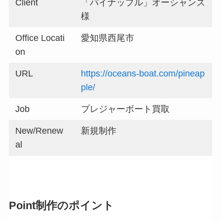
Client
「パイナップル」オーシャンズ
様
Office Locati
愛知県西尾市
on
URL
https://oceans-boat.com/pineap
ple/
Job
プレジャーボート買取
New/Renew
新規制作
al
Point
制作のポイント