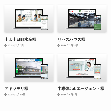
十印十日町水産様
リセズハウス様
2024年9月5日
2024年7月26日
アキヤモリ様
半導体Jobエージェント様
2024年6月15日
2024年6月3日