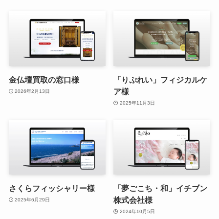
金仏壇買取の窓口様
「りぷれい」フィジカルケ
ア様
2026年2月13日
2025年11月3日
さくらフィッシャリー様
「夢ごこち・和」イチブン
株式会社様
2025年6月29日
2024年10月5日