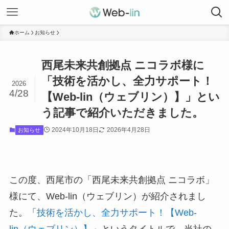
ホーム
お知らせ
西尾未来共創拠点 ニコラボ様に
「技術を活かし、全力サポート！
2026
4/28
【Web-lin（ウェブリン）】」とい
う記事で紹介いただきました。
2024年10月18日
2026年4月28日
お知らせ
この度、西尾市の「西尾未来共創拠点 ニコラボ」
様にて、Web-lin（ウェブリン）が紹介されまし
た。「
技術を活かし、全力サポート！【Web-
lin（ウェブリン）】
」というタイトルで、当社の