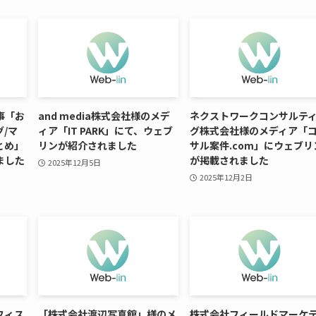
事「お
and media株式会社様のメデ
ネクストワークコンサルテ
/マ
ィア「IT PARK」にて、ウェブ
グ株式会社様のメディア「
とめ」
リンが紹介されました
サル案件.com」にウェブリ
ました
が掲載されました
2025年12月5日
2025年12月2日
フィス
「株式会社渡辺写真館」様のメ
株式会社フィールドマーケ