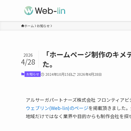
ホーム
お知らせ
「ホームページ制作のキメ
2026
4/28
た。
お知らせ
2024年10月15日
2026年4月28日
アルサーガパートナーズ株式会社 フロンティアビ
ウェブリン(Web-lin)のページ
を掲載頂きました。
地域だけではなく業界や目的からも制作会社を探