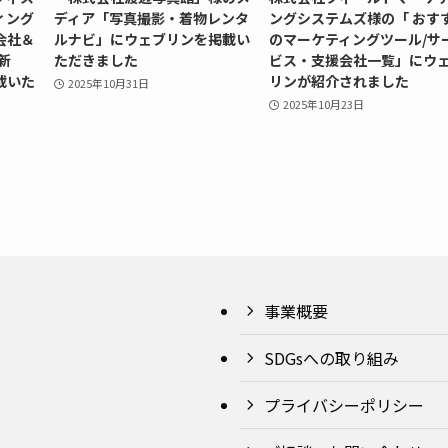
ィング
ディア「写真撮影・着物レンタ
ングシステムズ様の「 おす
会社＆
ルナビ」にウェブリンを掲載い
のマーケティングツール/サ
新
ただきました
ビス・支援会社一覧」にウ
載いた
リンが紹介されました
2025年10月31日
2025年10月23日
事業概要
SDGsへの取り組み
プライバシーポリシー