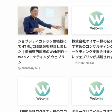
ジョブシティカレッジ豊橋校に
株式会社ケイオー様の記
てHTML/CSS講師を担当しまし
すすめのコンサルティング
た｜愛知県西尾市のWeb制作・
ーケティング支援会社ま
Webマーケティング ウェブリ
にウェブリンが掲載され
ン
2025年12月14日
2026年4月24日
「株式会社ワクタス」様のブロ
ミラークリエイティブオ